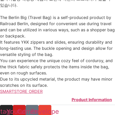
있습니다.
The Berlin Big (Travel Bag) is a self-produced product by
Railroad Berlin, designed for convenient use during travel
and can be utilized in various ways, such as a shopper bag
or backpack.
It features YKK zippers and slides, ensuring durability and
long-lasting use. The buckle opening and design allow for
versatile styling of the bag.
You can experience the unique cozy feel of corduroy, and
the thick fabric safely protects the items inside the bag,
even on rough surfaces.
Due to its upcycled metarial, the product may have minor
scratches on its surface.
SMARTSTORE ORDER
Product Information
stagram
Youtube
Comment
Envelope