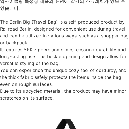
업사이클링 특성상 제품의 표면에 약간의 스크래치가 있을 수
있습니다.
The Berlin Big (Travel Bag) is a self-produced product by
Railroad Berlin, designed for convenient use during travel
and can be utilized in various ways, such as a shopper bag
or backpack.
It features YKK zippers and slides, ensuring durability and
long-lasting use. The buckle opening and design allow for
versatile styling of the bag.
You can experience the unique cozy feel of corduroy, and
the thick fabric safely protects the items inside the bag,
even on rough surfaces.
Due to its upcycled metarial, the product may have minor
scratches on its surface.