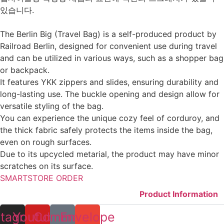
있습니다.
The Berlin Big (Travel Bag) is a self-produced product by
Railroad Berlin, designed for convenient use during travel
and can be utilized in various ways, such as a shopper bag
or backpack.
It features YKK zippers and slides, ensuring durability and
long-lasting use. The buckle opening and design allow for
versatile styling of the bag.
You can experience the unique cozy feel of corduroy, and
the thick fabric safely protects the items inside the bag,
even on rough surfaces.
Due to its upcycled metarial, the product may have minor
scratches on its surface.
SMARTSTORE ORDER
Product Information
stagram
Youtube
Comment
Envelope