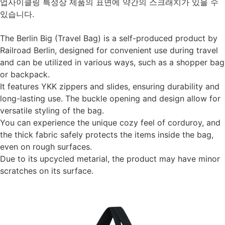
업사이클링 특성상 제품의 표면에 약간의 스크래치가 있을 수
있습니다.
The Berlin Big (Travel Bag) is a self-produced product by
Railroad Berlin, designed for convenient use during travel
and can be utilized in various ways, such as a shopper bag
or backpack.
It features YKK zippers and slides, ensuring durability and
long-lasting use. The buckle opening and design allow for
versatile styling of the bag.
You can experience the unique cozy feel of corduroy, and
the thick fabric safely protects the items inside the bag,
even on rough surfaces.
Due to its upcycled metarial, the product may have minor
scratches on its surface.