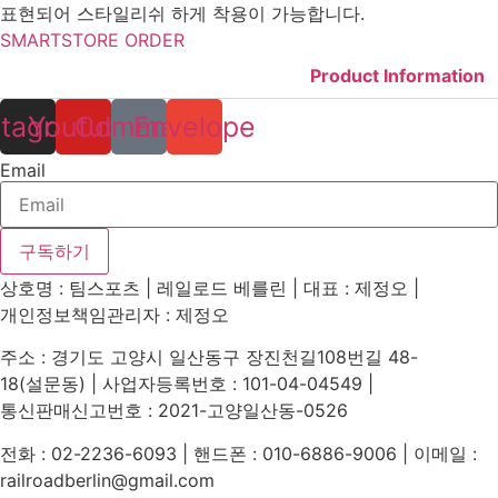
표현되어 스타일리쉬 하게 착용이 가능합니다.
SMARTSTORE ORDER
Product Information
stagram
Youtube
Comment
Envelope
Email
구독하기
상호명 : 팀스포츠 | 레일로드 베를린 | 대표 : 제정오 |
개인정보책임관리자 : 제정오
주소 : 경기도 고양시 일산동구 장진천길108번길 48-
18(설문동) | 사업자등록번호 : 101-04-04549 |
통신판매신고번호 : 2021-고양일산동-0526
전화 : 02-2236-6093 | 핸드폰 : 010-6886-9006 | 이메일 :
railroadberlin@gmail.com