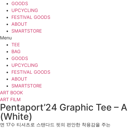
GOODS
UPCYCLING
FESTIVAL GOODS
ABOUT
SMARTSTORE
Menu
TEE
BAG
GOODS
UPCYCLING
FESTIVAL GOODS
ABOUT
SMARTSTORE
ART BOOK
ART FILM
Pentaport’24 Graphic Tee – A
(White)
면 17수 티셔츠로 스탠다드 핏의 편안한 착용감을 주는