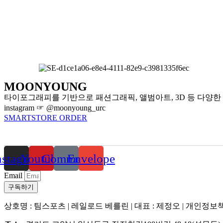
MOONYOUNG
타이포그래피를 기반으로 패션그래픽, 앨범아트, 3D 등 다양
instagram ☞ @moonyoung_urc
SMARTSTORE ORDER
nstagram
Youtube
Comment
Envelope
Email
구독하기
상호명 : 팀스포츠 | 레일로드 베를린 | 대표 : 제정오 | 개인정