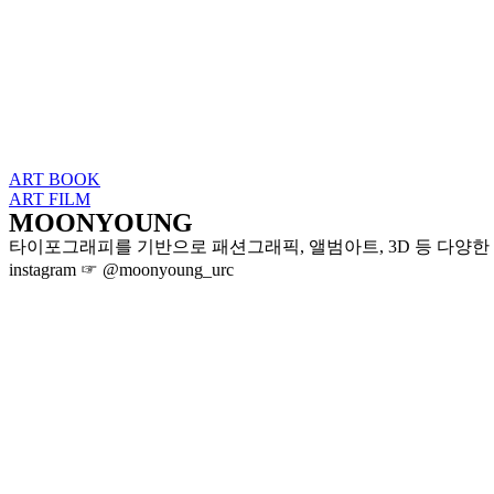
Skip
to
content
ART BOOK
ART FILM
MOONYOUNG
타이포그래피를 기반으로 패션그래픽, 앨범아트, 3D 등 다양
instagram ☞ @moonyoung_urc