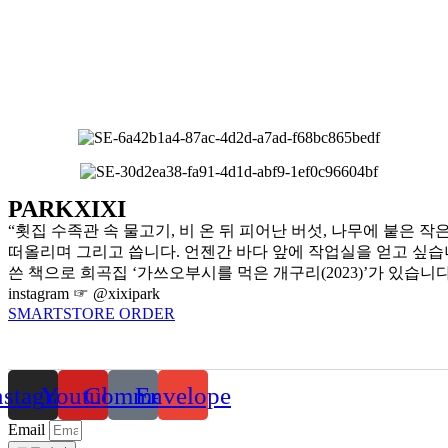
PARKXIXI
“횟집 수족관 속 물고기, 비 온 뒤 피어난 버섯, 나무에 붙은
떠올리며 그리고 씁니다. 언젠간 바다 앞에 작업실을 얻고 싶습니
쓴 책으로 희곡집 ‘가쓰오부시를 먹은 개구리(2023)’가 있습니다
instagram ☞ @xixipark
SMARTSTORE ORDER
nstagram
Youtube
Comment
Envelope
Email