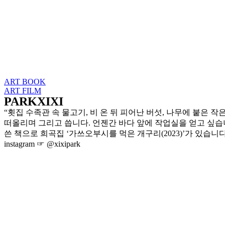
Skip
to
content
ART BOOK
ART FILM
PARKXIXI
“횟집 수족관 속 물고기, 비 온 뒤 피어난 버섯, 나무에 붙은
떠올리며 그리고 씁니다. 언젠간 바다 앞에 작업실을 얻고 싶습니
쓴 책으로 희곡집 ‘가쓰오부시를 먹은 개구리(2023)’가 있습니다
instagram ☞ @xixipark